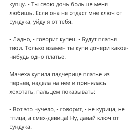
купцу. - Ты свою дочь больше меня
любишь. Если она не отдаст мне ключ от
сундука, уйду я от тебя.
- Ладно, - говорит купец. - Будут платья
твои. Только взамен ты купи дочери какое-
нибудь одно платье.
Мачеха купила падчерице платье из
перьев, надела на нее и принялась
хохотать, пальцем показывать:
- Вот это чучело, - говорит, - не курица, не
птица, а смех-девица! Ну, давай ключ от
сундука.