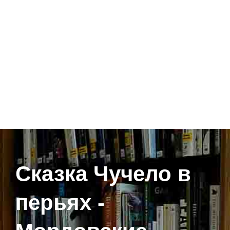
Сказка Чучело в
перьях -