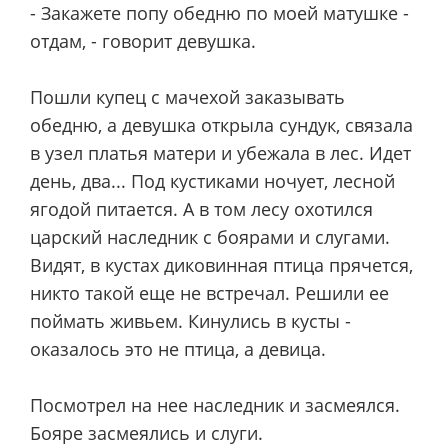
- Закажете попу обедню по моей матушке -
отдам, - говорит девушка.
Пошли купец с мачехой заказывать
обедню, а девушка открыла сундук, связала
в узел платья матери и убежала в лес. Идет
день, два... Под кустиками ночует, лесной
ягодой питается. А в том лесу охотился
царский наследник с боярами и слугами.
Видят, в кустах диковинная птица прячется,
никто такой еще не встречал. Решили ее
поймать живьем. Кинулись в кусты -
оказалось это не птица, а девица.
Посмотрел на нее наследник и засмеялся.
Бояре засмеялись и слуги.