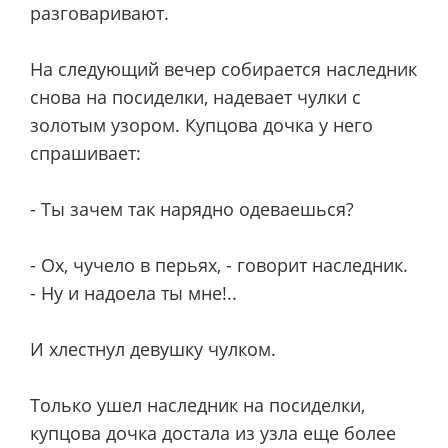
разговаривают.
На следующий вечер собирается наследник
снова на посиделки, надевает чулки с
золотым узором. Купцова дочка у него
спрашивает:
- Ты зачем так нарядно одеваешься?
- Ох, чучело в перьях, - говорит наследник.
- Ну и надоела ты мне!..
И хлестнул девушку чулком.
Только ушел наследник на посиделки,
купцова дочка достала из узла еще более